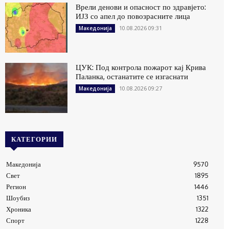
Врели денови и опасност по здравјето:
ИЈЗ со апел до повозрасните лица
10.08.2026 09:31
Македонија
ЦУК: Под контрола пожарот кај Крива
Паланка, останатите се изгаснати
10.08.2026 09:27
Македонија
КАТЕГОРИИ
Македонија
9570
Свет
1895
Регион
1446
Шоубиз
1351
Хроника
1322
Спорт
1228