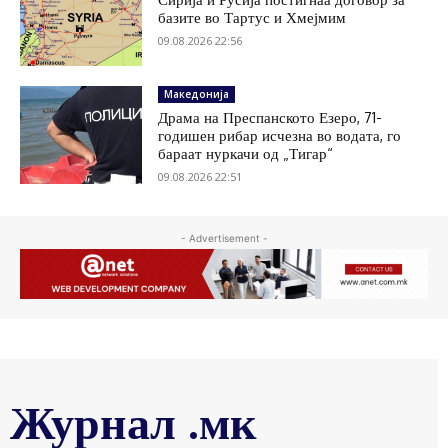
базите во Тартус и Хмејмим
09.08.2026 22:56
Македонија
Драма на Преспанското Езеро, 71-
годишен рибар исчезна во водата, го
бараат нуркачи од „Тигар“
09.08.2026 22:51
- Advertisement -
Журнал .мк