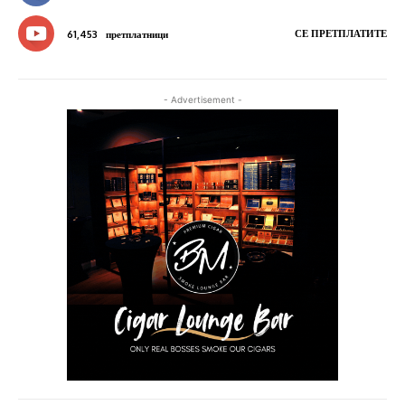
СЕ ПРЕТПЛАТИТЕ
61,453
претплатници
- Advertisement -