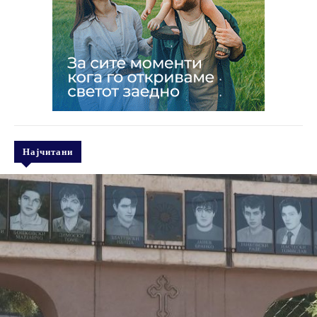
Најчитани