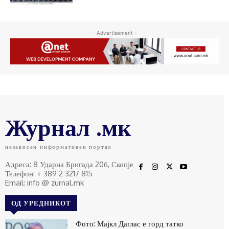
- Advertisement -
Журнал .мк
независен информативен портал
Адреса: 8 Ударна Бригада 20б, Скопје
Телефон: + 389 2 3217 815
Email: info @ zurnal.mk
ОД УРЕДНИКОТ
Фото: Мајкл Даглас е горд татко