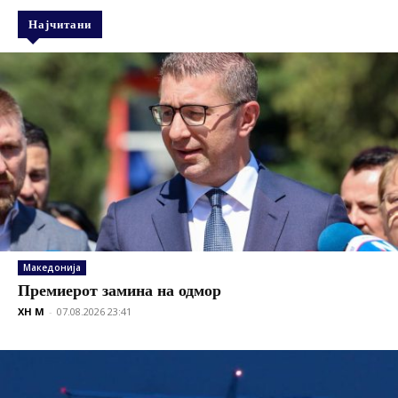
Најчитани
Македонија
Премиерот замина на одмор
XH M
-
07.08.2026 23:41