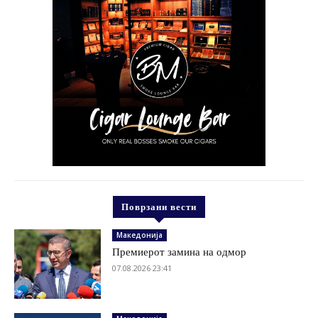
Поврзани вести
Македонија
Премиерот замина на одмор
07.08.2026 23:41