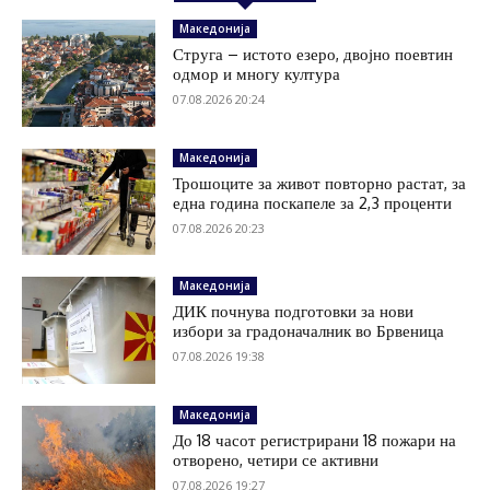
Македонија
Струга – истото езеро, двојно поевтин
одмор и многу култура
07.08.2026 20:24
Македонија
Трошоците за живот повторно растат, за
една година поскапеле за 2,3 проценти
07.08.2026 20:23
Македонија
ДИК почнува подготовки за нови
избори за градоначалник во Брвеница
07.08.2026 19:38
Македонија
До 18 часот регистрирани 18 пожари на
отворено, четири се активни
07.08.2026 19:27