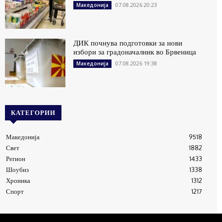
07.08.2026 20:23
Македонија
ДИК почнува подготовки за нови
избори за градоначалник во Брвеница
07.08.2026 19:38
Македонија
КАТЕГОРИИ
Македонија
9518
Свет
1882
Регион
1433
Шоубиз
1338
Хроника
1312
Спорт
1217