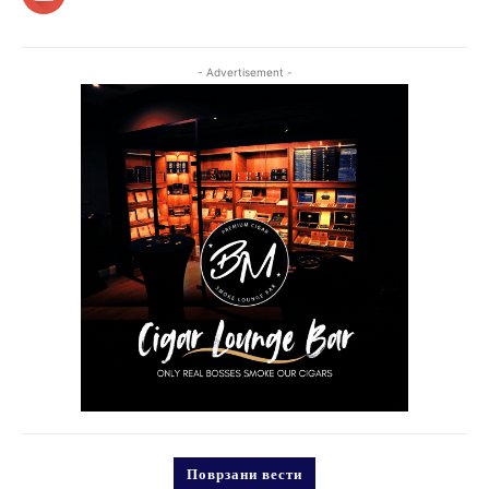
- Advertisement -
Поврзани вести