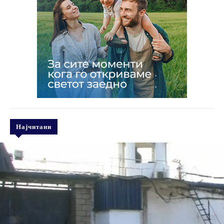
Најчитани