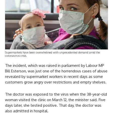
Supermarkets have been overwhelmed with unprecedented demand amid the
coronavirus crisis.
The incident, which was raised in parliament by Labour MP
Bill Esterson, was just one of the horrendous cases of abuse
revealed by supermarket workers in recent days as some
customers grow angry over restrictions and empty shelves.
The doctor was exposed to the virus when the 38-year-old
woman visited the clinic on March 12, the minister said. Five
days later, she tested positive. That day, the doctor was
also admitted in hospital.