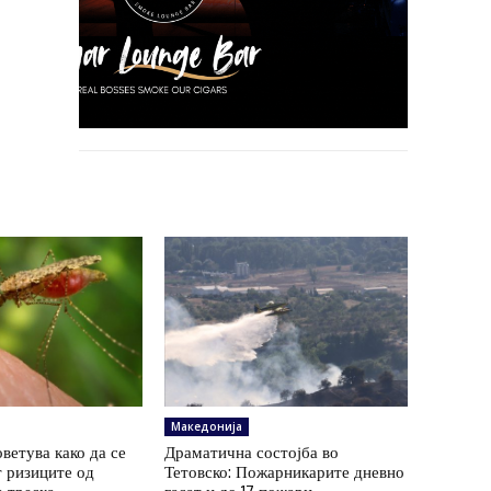
Македонија
ветува како да се
Драматична состојба во
 ризиците од
Тетовско: Пожарникарите дневно