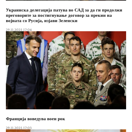
Украинска делегација патува во САД за да ги продолжи
преговорите за постигнување договор за прекин на
војната со Русија, изјави Зеленски
29.11.2025 17:04
Франција воведува воен рок
29.11.2025 17:03