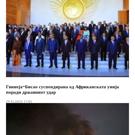
Гвинеја-Бисао суспендирана од Африканската унија
поради државниот удар
29.11.2025 17:01