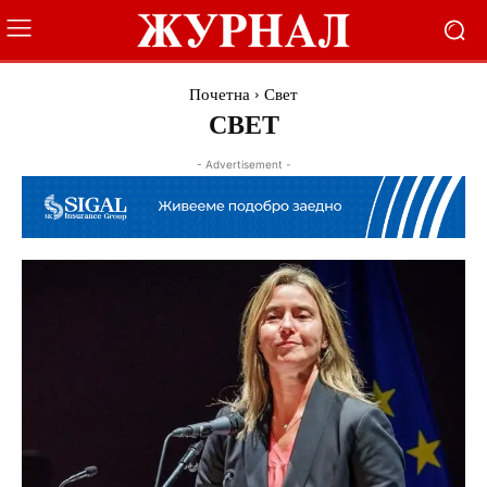
Почетна
Свет
СВЕТ
- Advertisement -