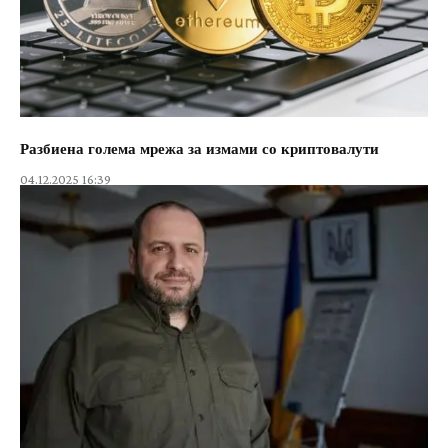
Разбиена голема мрежа за измами со криптовалути
04.12.2025 16:39