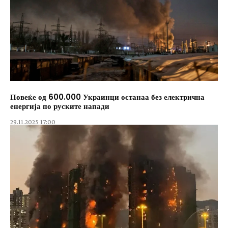
Повеќе од 600.000 Украинци останаа без електрична
енергија по руските напади
29.11.2025 17:00