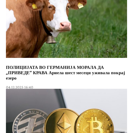
ПОЛИЦИЈАТА ВО ГЕРМАНИЈА МОРАЛА ДА
„ПРИВЕДЕ“ КРАВА Ариела шест месеци уживала покрај
езеро
04.12.2025 16:40