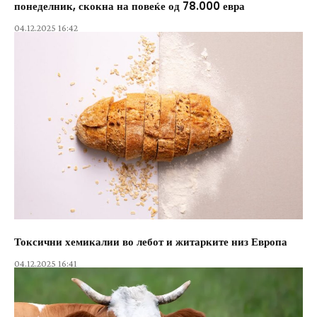
понеделник, скокна на повеќе од 78.000 евра
04.12.2025 16:42
Токсични хемикалии во лебот и житарките низ Европа
04.12.2025 16:41