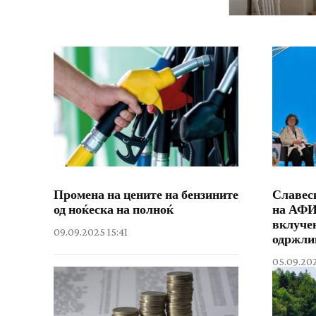
Промена на цените на бензините
Славес
од ноќеска на полноќ
на АФИ
вклучен
09.09.2025 15:41
одржлив
05.09.202