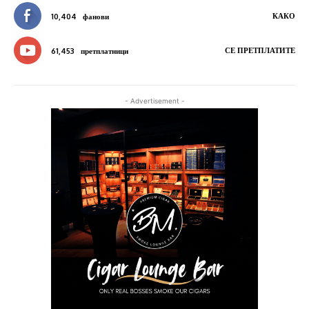
КАКО
10,404
фанови
СЕ ПРЕТПЛАТИТЕ
61,453
претплатници
- Advertisement -