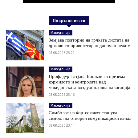
Поврзани вести
Македонија
Земјава повторно на грчката листата на
држави со привилегиран даночен режим
08.08.2026 23:20
Македонија
Проф. д-р Татјана Бошков ги презема
кормилото и контролата над
македонската воздухопловна навигација
08.08.2026 23:16
Македонија
Симболот на ќор-сокакот станува
симбол на отворен комуникациски канал
08.08.2026 23:14