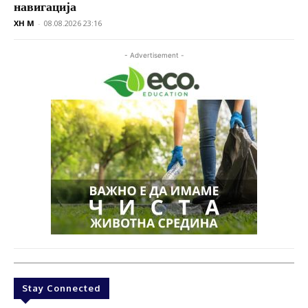
навигација
XH M
-
08.08.2026 23:16
- Advertisement -
Stay Connected