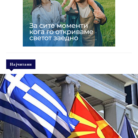
Најчитани