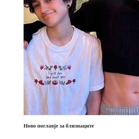
Ново поглавје за близнаците