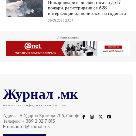
Пожарникарите дневно гасат и до 17
пожари, регистрирани се 628
интервенции од почетокот на годината
06.08.2026 23:01
- Advertisement -
Журнал .мк
независен информативен портал
Адреса: 8 Ударна Бригада 20б, Скопје
Телефон: + 389 2 3217 815
Email: info @ zurnal.mk