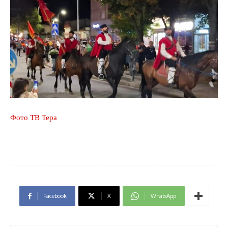
Фото ТВ Тера
Facebook
X
WhatsApp