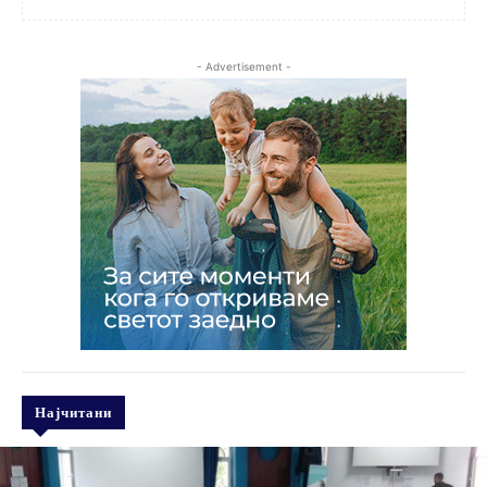
- Advertisement -
Најчитани