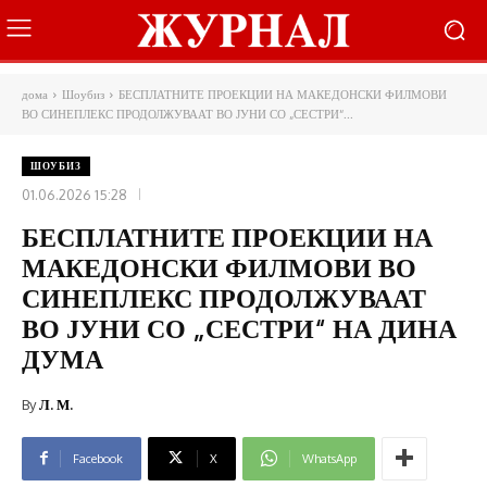
дома
Шоубиз
БЕСПЛАТНИТЕ ПРОЕКЦИИ НА МАКЕДОНСКИ ФИЛМОВИ
ВО СИНЕПЛЕКС ПРОДОЛЖУВААТ ВО ЈУНИ СО „СЕСТРИ“...
ШОУБИЗ
01.06.2026 15:28
БЕСПЛАТНИТЕ ПРОЕКЦИИ НА
МАКЕДОНСКИ ФИЛМОВИ ВО
СИНЕПЛЕКС ПРОДОЛЖУВААТ
ВО ЈУНИ СО „СЕСТРИ“ НА ДИНА
ДУМА
By
Л. М.
Facebook
X
WhatsApp