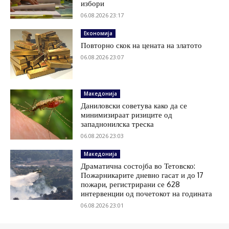
избори
06.08.2026 23:17
Економија
Повторно скок на цената на златото
06.08.2026 23:07
Македонија
Даниловски советува како да се
минимизираат ризиците од
западнонилска треска
06.08.2026 23:03
Македонија
Драматична состојба во Тетовско:
Пожарникарите дневно гасат и до 17
пожари, регистрирани се 628
интервенции од почетокот на годината
06.08.2026 23:01