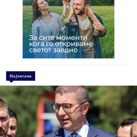
Најчитани