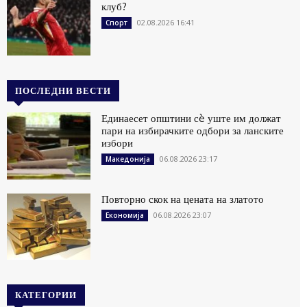
клуб?
02.08.2026 16:41
Спорт
ПОСЛЕДНИ ВЕСТИ
Единаесет општини сè уште им должат
пари на избирачките одбори за ланските
избори
06.08.2026 23:17
Македонија
Повторно скок на цената на златото
06.08.2026 23:07
Економија
КАТЕГОРИИ