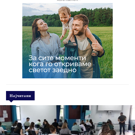
Најчитани