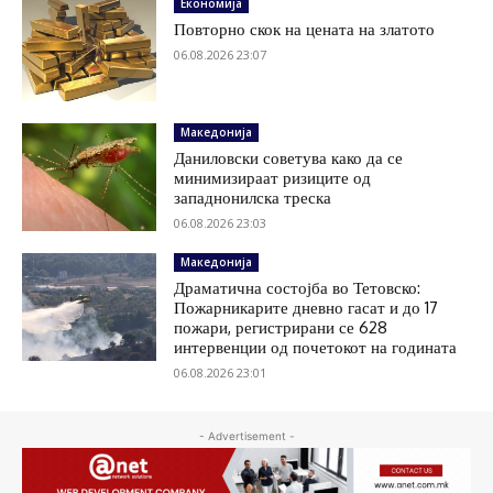
Економија
Повторно скок на цената на златото
06.08.2026 23:07
Македонија
Даниловски советува како да се
минимизираат ризиците од
западнонилска треска
06.08.2026 23:03
Македонија
Драматична состојба во Тетовско:
Пожарникарите дневно гасат и до 17
пожари, регистрирани се 628
интервенции од почетокот на годината
06.08.2026 23:01
- Advertisement -