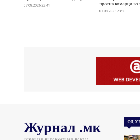
против комарци во 
07.08.2026 23:41
07.08.2026 23:39
Журнал .мк
ОД У
независен информативен портал