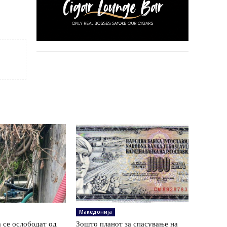
Македонија
 се ослободат од
Зошто планот за спасување на