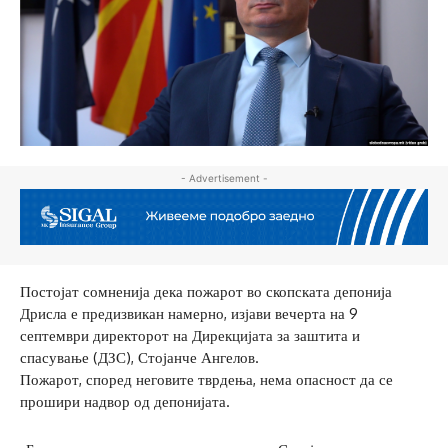
- Advertisement -
Постојат сомненија дека пожарот во скопската депонија
Дрисла е предизвикан намерно, изјави вечерта на 9
септември директорот на Дирекцијата за заштита и
спасување (ДЗС), Стојанче Ангелов.
Пожарот, според неговите тврдења, нема опасност да се
прошири надвор од депонијата.