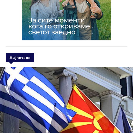
Најчитани