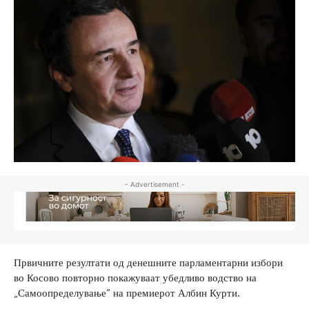
- Advertisement -
Првичните резултати од денешните парламентарни избори
во Косово повторно покажуваат убедливо водство на
„Самоопределување“ на премиерот Албин Курти.