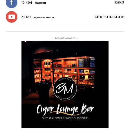
КАКО
10,404
фанови
СЕ ПРЕТПЛАТИТЕ
61,453
претплатници
- Advertisement -