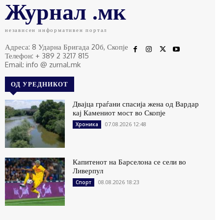
Журнал .мк
независен информативен портал
Адреса: 8 Ударна Бригада 20б, Скопје
Телефон: + 389 2 3217 815
Email: info @ zurnal.mk
ОД УРЕДНИКОТ
Двајца граѓани спасија жена од Вардар
кај Камениот мост во Скопје
07.08.2026 12:48
Хроника
Капитенот на Барселона се сели во
Ливерпул
08.08.2026 18:23
Спорт