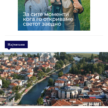
Најчитани