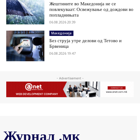
Жештините во Македонија не се
повлекуваат: Освежување од дождови во
попладнињата
06.08.2026 20:39
Македонија
Без струја утре делови од Тетово и
Брвеница
06.08.2026 19:47
- Advertisement -
Журнал .мк