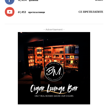
10,404
фанови
СЕ ПРЕТПЛАТИТЕ
61,453
претплатници
- Advertisement -