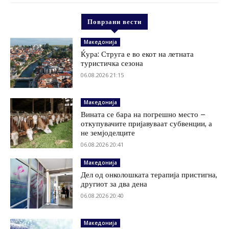
Поврзани вести
Македонија
Ќура: Струга е во екот на летната
туристичка сезона
06.08.2026 21:15
Македонија
Вината се бара на погрешно место –
откупувачите пријавуваат субвенции, а
не земјоделците
06.08.2026 20:41
Македонија
Дел од онколошката терапија пристигна,
другиот за два дена
06.08.2026 20:40
Македонија