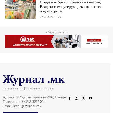
Следи нов бран поскапувања наесен,
Владата само уверува дека цените се
под контрола
07.08.2026 14:29
- Advertisement -
Журнал .мк
независен информативен портал
Адреса: 8 Ударна Бригада 20б, Скопје
Телефон: + 389 2 3217 815
Email: info @ zurnal.mk