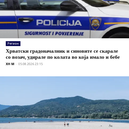
Регион
Хрватски градоначалник и синовите се скарале
со возач, удирале по колата во која имало и бебе
XH M
-
05.08.2026 23:15