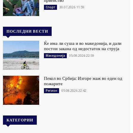
првенство
30.07.2026 11:59
Спорт
ПОСЛЕДНИ ВЕСТИ
Ќе има ли суша и во македонија, и дали
постои закана од недостаток на струја
05.08.2026 22:59
Македонија
Пекол во Србија: Изгоре маж во еден од
пожарите
05.08.2026 22:42
Регион
КАТЕГОРИИ