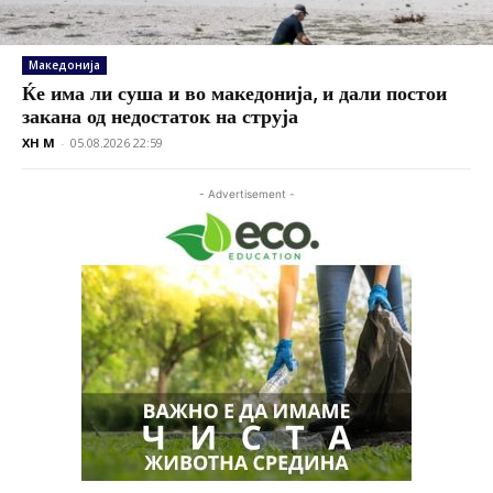
Македонија
Ќе има ли суша и во македонија, и дали постои
закана од недостаток на струја
XH M
-
05.08.2026 22:59
- Advertisement -