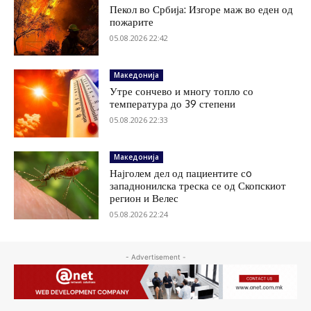
Пекол во Србија: Изгоре маж во еден од
пожарите
05.08.2026 22:42
Македонија
Утре сончево и многу топло со
температура до 39 степени
05.08.2026 22:33
Македонија
Најголем дел од пациентите сo
западнонилска треска се од Скопскиот
регион и Велес
05.08.2026 22:24
- Advertisement -