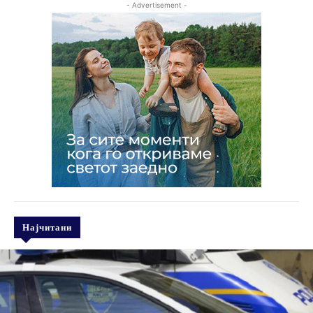
- Advertisement -
Најчитани