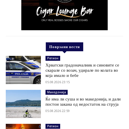
Поврзани вести
Регион
Хрватски градоначалник и синовите се
скарале со возач, удирале по колата во
која имало и бебе
05.08.2026 23:15
Македонија
Ќе има ли суша и во македонија, и дали
постои закана од недостаток на струја
05.08.2026 22:59
Регион