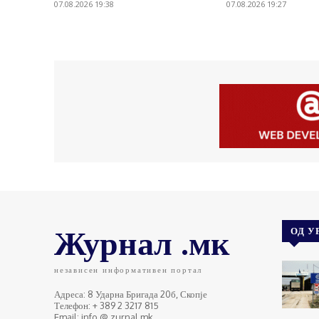
07.08.2026 19:38
07.08.2026 19:27
Журнал .мк
ОД У
независен информативен портал
Адреса: 8 Ударна Бригада 20б, Скопје
Телефон: + 389 2 3217 815
Email: info @ zurnal.mk