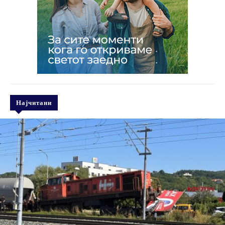
Најчитани