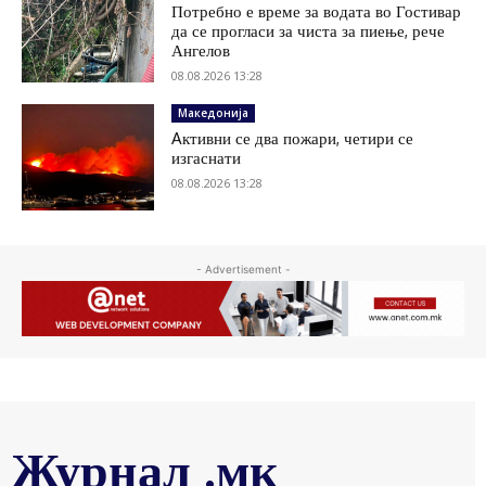
Потребно е време за водата во Гостивар
да се прогласи за чиста за пиење, рече
Ангелов
08.08.2026 13:28
Македонија
Aктивни се два пожари, четири се
изгаснати
08.08.2026 13:28
- Advertisement -
Журнал .мк