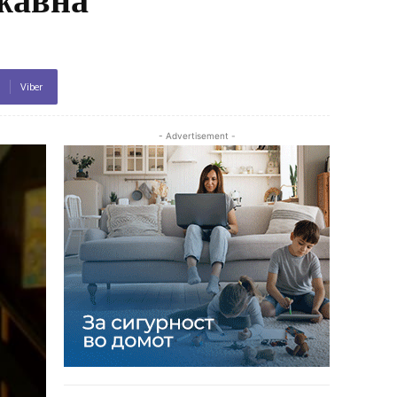
Viber
- Advertisement -