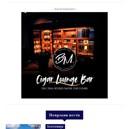
- Advertisement -
Поврзани вести
Економија