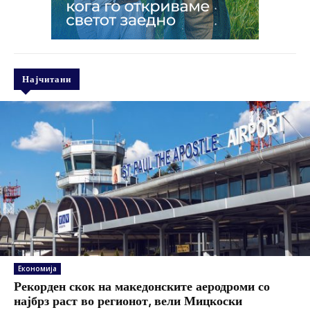
Најчитани
Економија
Рекорден скок на македонските аеродроми со
најбрз раст во регионот, вели Мицкоски