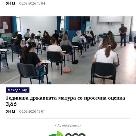
XH M
-
06.08.2026 13:04
Македонија
Годинава државната матура со просечна оценка
3,66
XH M
-
06.08.2026 13:01
- Advertisement -