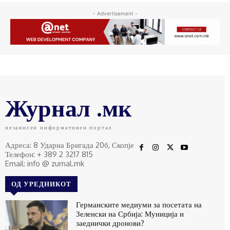
- Advertisement -
Журнал .мк
независен информативен портал
Адреса: 8 Ударна Бригада 20б, Скопје
Телефон: + 389 2 3217 815
Email: info @ zurnal.mk
ОД УРЕДНИКОТ
Германските медиуми за посетата на
Зеленски на Србија: Муниција и
заеднички дронови?