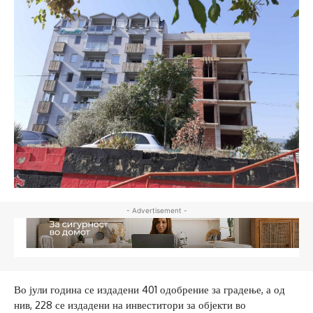
- Advertisement -
Во јули година се издадени 401 одобрение за градење, а од
нив, 228 се издадени на инвеститори за објекти во