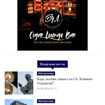
Поврзани вести
Македонија
Каде почива главата на Св. Климент
Охридски?
09.08.2026 10:11
Македонија