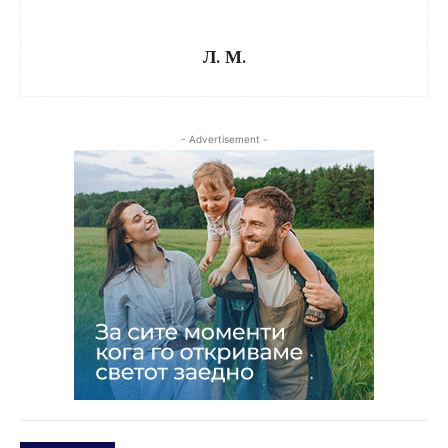
Л. М.
- Advertisement -