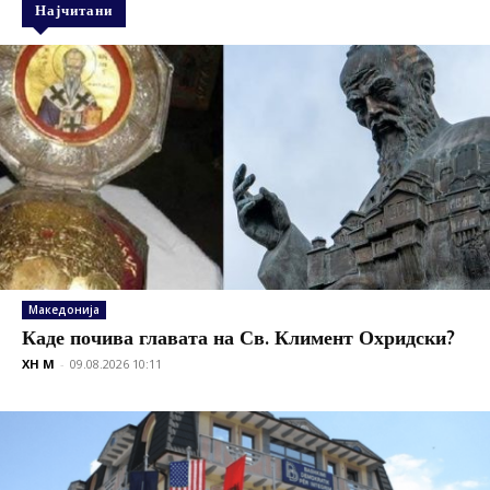
Најчитани
Македонија
Каде почива главата на Св. Климент Охридски?
XH M
-
09.08.2026 10:11