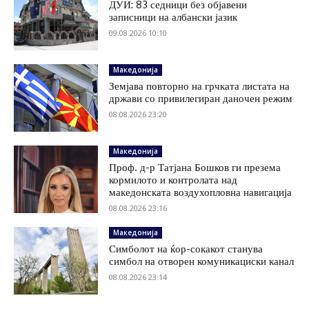
ДУИ: 83 седници без објавени
записници на албански јазик
09.08.2026 10:10
Македонија
Земјава повторно на грчката листата на
држави со привилегиран даночен режим
08.08.2026 23:20
Македонија
Проф. д-р Татјана Бошков ги презема
кормилото и контролата над
македонската воздухопловна навигација
08.08.2026 23:16
Македонија
Симболот на ќор-сокакот станува
симбол на отворен комуникациски канал
08.08.2026 23:14