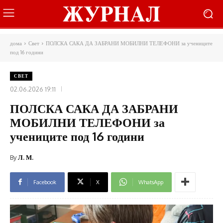
дома
Свет
ПОЛСКА САКА ДА ЗАБРАНИ МОБИЛНИ ТЕЛЕФОНИ за учениците
под 16 години
СВЕТ
02.06.2026 19:11
ПОЛСКА САКА ДА ЗАБРАНИ
МОБИЛНИ ТЕЛЕФОНИ за
учениците под 16 години
By
Л. М.
Facebook
X
WhatsApp