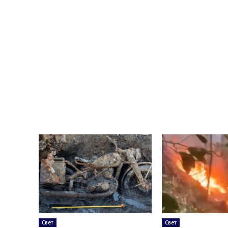
Свет
Свет