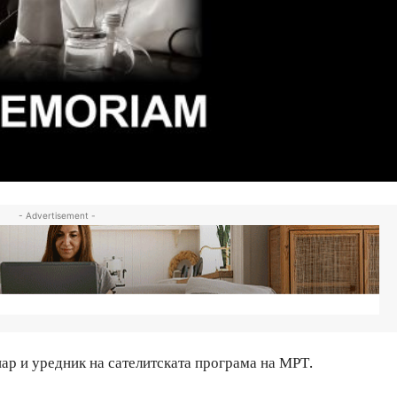
- Advertisement -
ар и уредник на сателитската програма на МРТ.