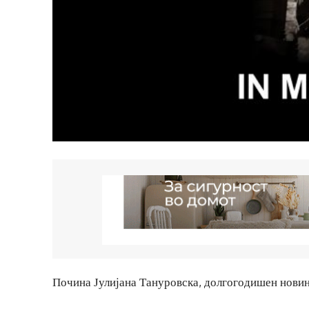
Почина Јулијана Тануровска, долгогодишен новин