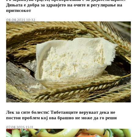
Дињата е добра за здравјето на очите и регулирање на
притисокот
08.08.2025 10:32
Лек за сите болести: Тибетанците веруваат дека не
постои проблем кој ова брашно не може да го реши
07.08.2025 15:11