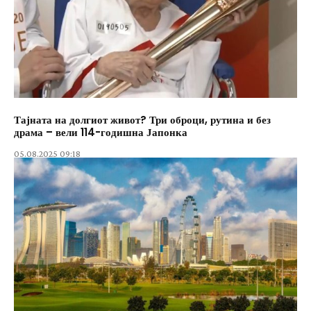
Тајната на долгиот живот? Три оброци, рутина и без
драма – вели 114-годишна Јапонка
05.08.2025 09:18