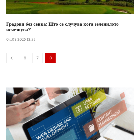
Градови без сенка: Што се случува кога зеленилото
исчезнува?
04.08.2025 12:55
6
7
8