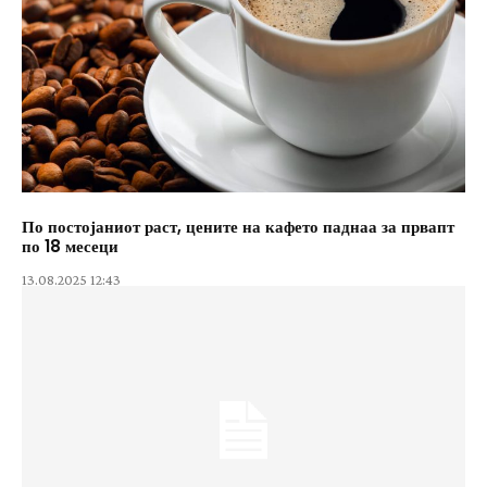
По постојаниот раст, цените на кафето паднаа за првапт
по 18 месеци
13.08.2025 12:43