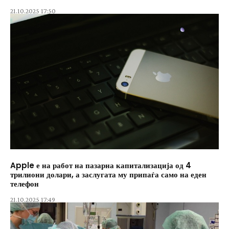
21.10.2025 17:50
Apple е на работ на пазарна капитализација од 4
трилиони долари, а заслугата му припаѓа само на еден
телефон
21.10.2025 17:49