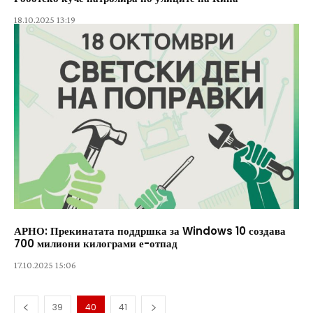
18.10.2025 13:19
АРНО: Прекинатата поддршка за Windows 10 создава
700 милиони килограми е-отпад
17.10.2025 15:06
39
40
41