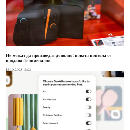
Не можат да произведат доволно: новата конзола се
продава феноменално
18.10.2025 13:21