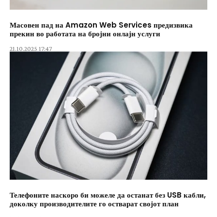
Масовен пад на Amazon Web Services предизвика
прекин во работата на бројни онлајн услуги
21.10.2025 17:47
Телефоните наскоро би можеле да останат без USB кабли,
доколку производителите го остварат својот план