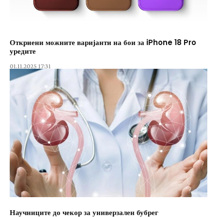
Откриени можните варијанти на бои за iPhone 18 Pro
уредите
01.11.2025 17:31
Научниците до чекор за универзален бубрег