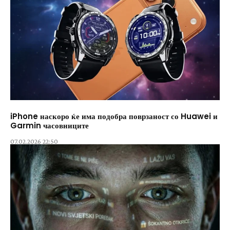
iPhone наскоро ќе има подобра поврзаност со Huawei и
Garmin часовниците
07.02.2026 22:50