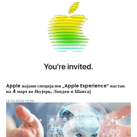
Apple најави специјален „Apple Experience“ настан
на 4 март во Њујорк, Лондон и Шангај
16.02.2026 19:06