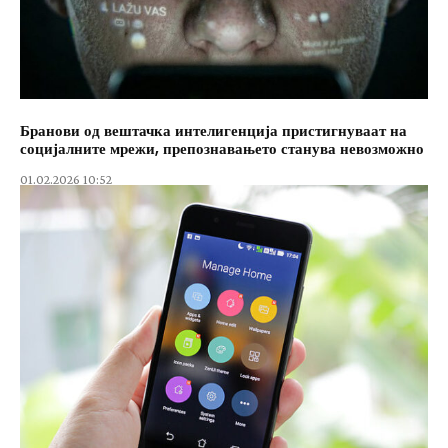
Бранови од вештачка интелигенција пристигнуваат на
социјалните мрежи, препознавањето станува невозможно
01.02.2026 10:52