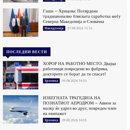
Гаши – Хрицова: Потврдена
традиционално блиската соработка меѓу
Северна Македонија и Словачка
07.08.2026 15:16
Македонија
ПОСЛЕДНИ ВЕСТИ
ХОРОР НА РАБОТНО МЕСТО: Двајца
работници повредени во фабрика,
докторите се борат да ги спасат!
09.08.2026 14:35
Хроника
ИЗБЕГНАТА ТРАГЕДИЈА НА
ПОЗНАТИОТ АЕРОДРОМ – Авион за
малку ќе удрел во друг, повреден член
на екипажот
09.08.2026 14:33
Хроника