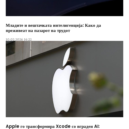
Младите и вештачката интелигенција: Како да
преживеат на пазарот на трудот
10.02.2026 16:22
Apple го трансформира Xcode со вграден AI: