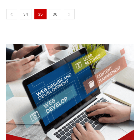
34
35
36