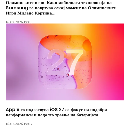
Олимписките игри: Како мобилната технологија на
Samsung го поврзува секој момент на Олимписките
Игри Милано Кортина...
16.02.2026 19:08
Apple го подготвува iOS 27 со фокус на подобри
перформанси и подолго траење на батеријата
16.02.2026 19:07