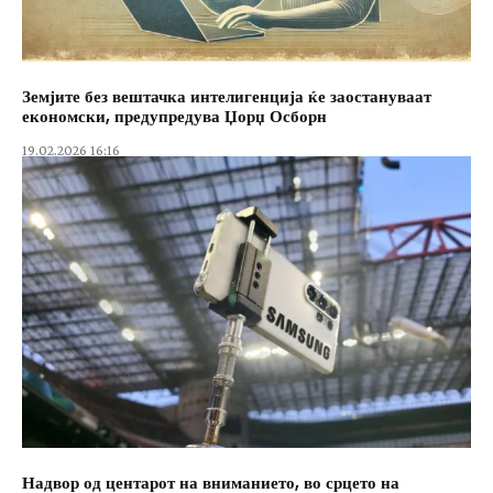
Земјите без вештачка интелигенција ќе заостануваат
економски, предупредува Џорџ Осборн
19.02.2026 16:16
Надвор од центарот на вниманието, во срцето на