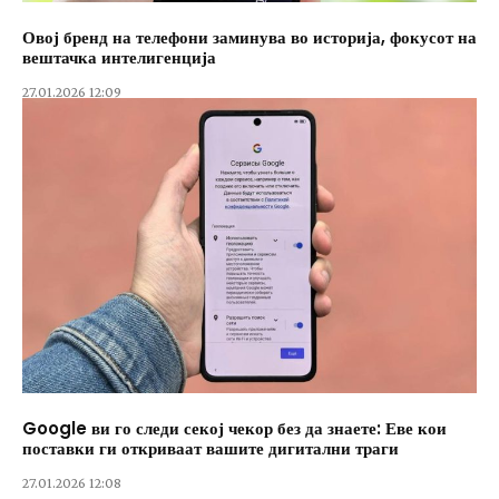
Овој бренд на телефони заминува во историја, фокусот на
вештачка интелигенција
27.01.2026 12:09
Google ви го следи секој чекор без да знаете: Еве кои
поставки ги откриваат вашите дигитални траги
27.01.2026 12:08