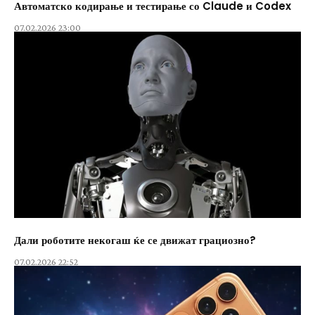
Автоматско кодирање и тестирање со Claude и Codex
07.02.2026 23:00
Дали роботите некогаш ќе се движат грациозно?
07.02.2026 22:52