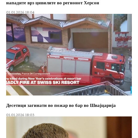
нападите врз цивилите во регионот Херсон
01.01.2026 18:04
Десетици загинати во пожар во бар во Швајцарија
01.01.2026 18:03