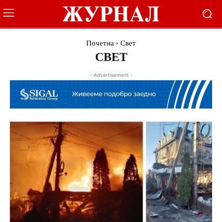
Почетна
Свет
СВЕТ
- Advertisement -