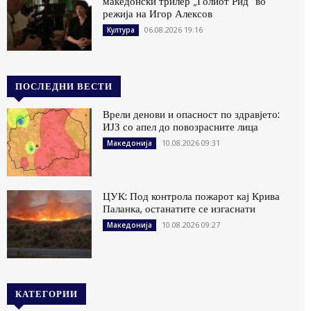
македонски трилер „Голиот Рид“ во
режија на Игор Алексов
06.08.2026 19:16
Култура
ПОСЛЕДНИ ВЕСТИ
Врели денови и опасност по здравјето:
ИЈЗ со апел до повозрасните лица
10.08.2026 09:31
Македонија
ЦУК: Под контрола пожарот кај Крива
Паланка, останатите се изгаснати
10.08.2026 09:27
Македонија
КАТЕГОРИИ