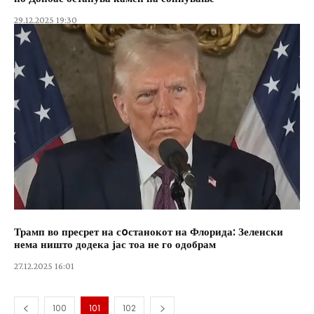
29.12.2025 19:30
Трамп во пресрет на сoстанокот на Флорида: Зеленски
нема ништо додека јас тоа не го одобрам
27.12.2025 16:01
100
101
102