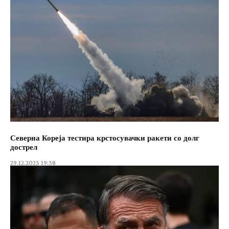
Северна Кореја тестира крстосувачки ракети со долг
дострел
29.12.2025 19:38