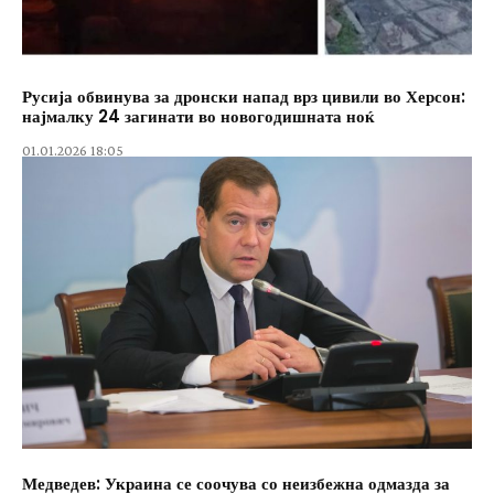
Русија обвинува за дронски напад врз цивили во Херсон:
најмалку 24 загинати во новогодишната ноќ
01.01.2026 18:05
Медведев: Украина се соочува со неизбежна одмазда за