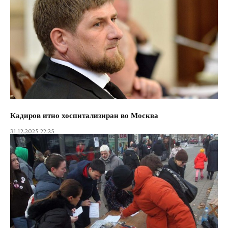
Кадиров итно хоспитализиран во Москва
31.12.2025 22:25