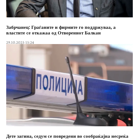
Забрчанец: Граѓаните и фирмите го поддржуваа, а
властите се откажаа од Отворениот Балкан
29.10.2025 15:24
Дете загина, седум се повредени во сообраќајна несреќа