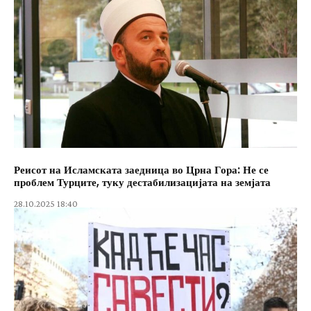
Реисот на Исламската заедница во Црна Гора: Не се
проблем Турците, туку дестабилизацијата на земјата
28.10.2025 18:40