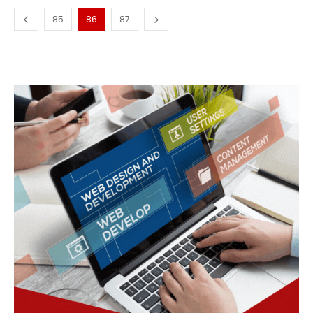
85
86
87