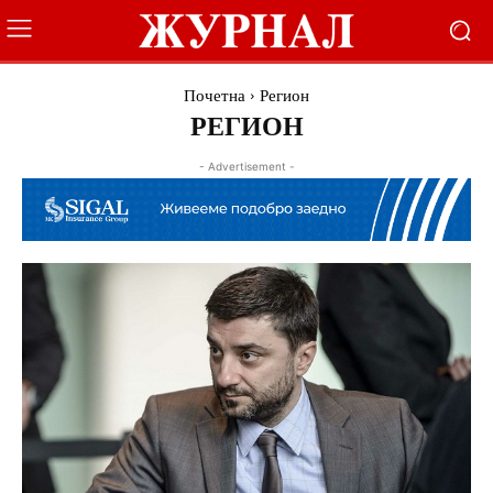
Почетна
Регион
РЕГИОН
- Advertisement -