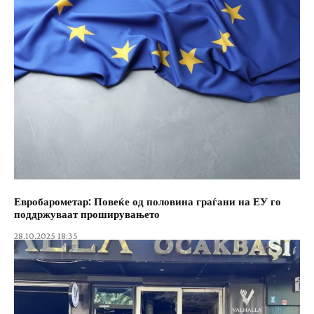
Евробарометар: Повеќе од половина граѓани на ЕУ го
поддржуваат проширувањето
28.10.2025 18:35