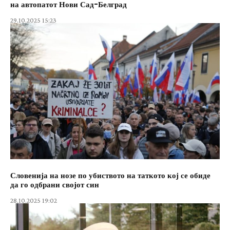
на автопатот Нови Сад-Белград
29.10.2025 15:23
Словенија на нозе по убиството на таткото кој се обиде
да го одбрани својот син
28.10.2025 19:02