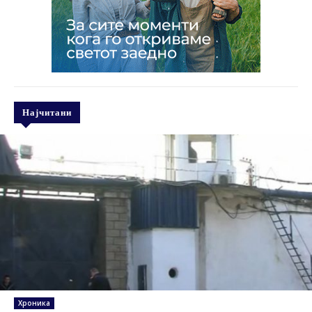
Најчитани
Хроника