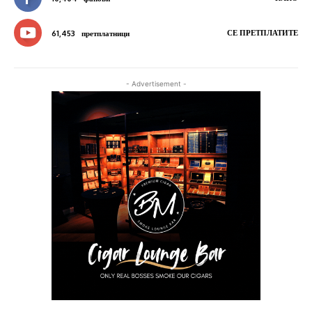
СЕ ПРЕТПЛАТИТЕ
61,453
претплатници
- Advertisement -