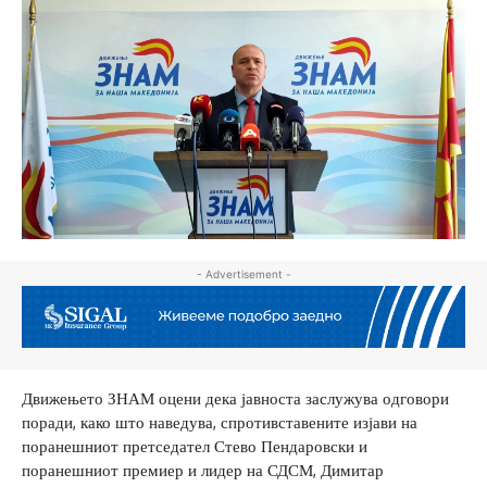
- Advertisement -
Движењето ЗНАМ оцени дека јавноста заслужува одговори
поради, како што наведува, спротивставените изјави на
поранешниот претседател Стево Пендаровски и
поранешниот премиер и лидер на СДСМ, Димитар