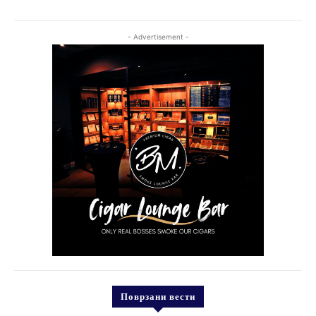
- Advertisement -
Поврзани вести