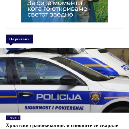
Најчитани
Регион
Хрватски градоначалник и синовите се скарале