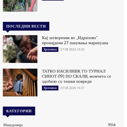
ПОСЛЕДНИ ВЕСТИ
Кај затвореник во „Идризово“
пронајдени 27 пакувања марихуана
07.08.2026 16:32
Хроника
ТАТКО НАСИЛНИК ГО ТУРНАЛ
СИНОТ (19) ПО СКАЛИ, момчето се
здобило со тешки повреди
07.08.2026 16:31
Хроника
КАТЕГОРИИ
Македонија
9514