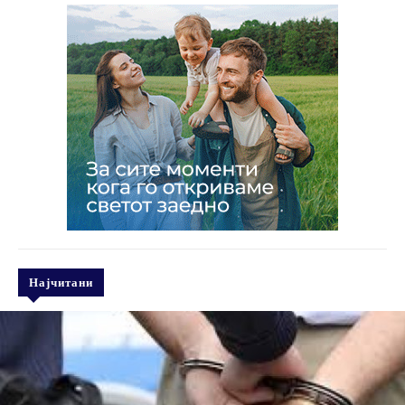
Најчитани