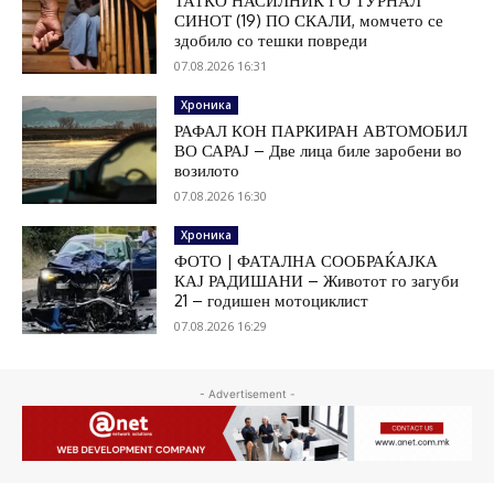
ТАТКО НАСИЛНИК ГО ТУРНАЛ
СИНОТ (19) ПО СКАЛИ, момчето се
здобило со тешки повреди
07.08.2026 16:31
Хроника
РАФАЛ КОН ПАРКИРАН АВТОМОБИЛ
ВО САРАЈ – Две лица биле заробени во
возилото
07.08.2026 16:30
Хроника
ФОТО | ФАТАЛНА СООБРАЌАЈКА
КАЈ РАДИШАНИ – Животот го загуби
21 – годишен мотоциклист
07.08.2026 16:29
- Advertisement -