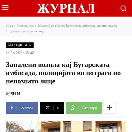
дома
Македонија
Запалени возила кај Бугарската амбасада, полицијата во
потрага по непознато лице
МАКЕДОНИЈА
15.06.2026 13:48
Запалени возила кај Бугарската
амбасада, полицијата во потрага по
непознато лице
By
XH M
Facebook
X
WhatsApp