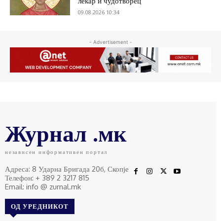
лекар и чудотворец
09.08.2026 10:34
- Advertisement -
Журнал .мк
независен информативен портал
Адреса: 8 Ударна Бригада 20б, Скопје
Телефон: + 389 2 3217 815
Email: info @ zurnal.mk
ОД УРЕДНИКОТ