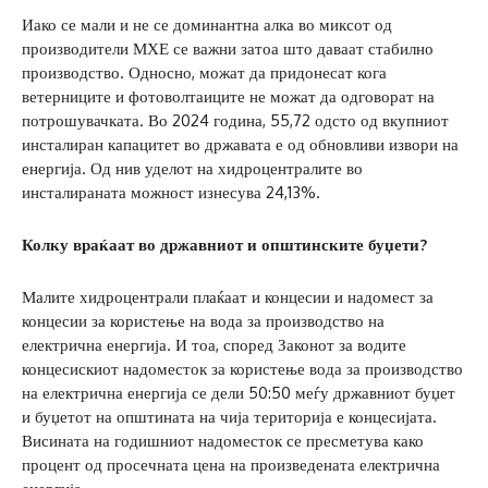
Иако се мали и не се доминантна алка во миксот од
производители МХЕ се важни затоа што даваат стабилно
производство. Односно, можат да придонесат кога
ветерниците и фотоволтаиците не можат да одговорат на
потрошувачката. Во 2024 година, 55,72 одсто од вкупниот
инсталиран капацитет во државата е од обновливи извори на
енергија. Од нив уделот на хидроцентралите во
инсталираната можност изнесува 24,13%.
Колку враќаат во државниот и општинските буџети?
Малите хидроцентрали плаќаат и концесии и надомест за
концесии за користење на вода за производство на
електрична енергија. И тоа, според Законот за водите
концесискиот надоместок за користење вода за производство
на електрична енергија се дели 50:50 меѓу државниот буџет
и буџетот на општината на чија територија е концесијата.
Висината на годишниот надоместок се пресметува како
процент од просечната цена на произведената електрична