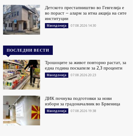
Детското престапништво во Гевгелија е
во пораст – аларм за итна акција на сите
институции
07.08.2026 14:30
Македонија
ПОСЛЕДНИ ВЕСТИ
Трошоците за живот повторно растат, за
една година поскапеле за 2,3 проценти
07.08.2026 20:23
Македонија
ДИК почнува подготовки за нови
избори за градоначалник во Брвеница
07.08.2026 19:38
Македонија