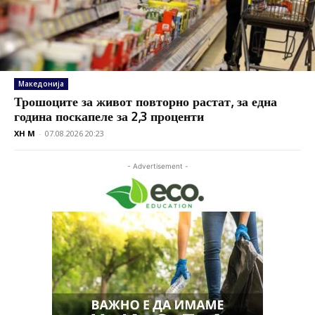
Македонија
Трошоците за живот повторно растат, за една
година поскапеле за 2,3 проценти
XH M
-
07.08.2026 20:23
- Advertisement -