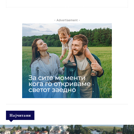
- Advertisement -
Најчитани