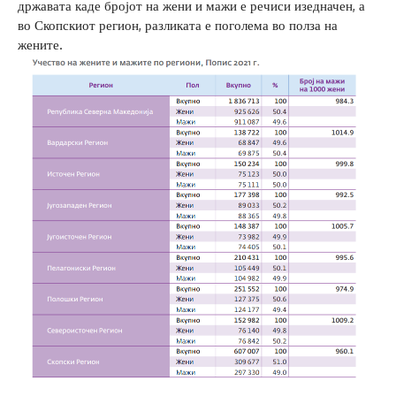
државата каде бројот на жени и мажи е речиси изедначен, а
во Скопскиот регион, разликата е поголема во полза на
жените.