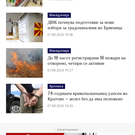
Македонија
ДИК почнува подготовки за нови
избори за градоначалник во Брвеница
07.08.2026 19:38
Македонија
До 18 часот регистрирани 18 пожари на
отворено, четири се активни
07.08.2026 19:27
Хроника
74-годишен кривопаланчанец уапсен во
Кратово – возел без да има положено
07.08.2026 16:33
- Advertisement -