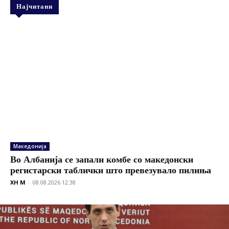
Најчитани
Македонија
Во Албанија се запали комбе со македонски
регистарски таблички што превезувало пилиња
XH M
-
08.08.2026 12:38