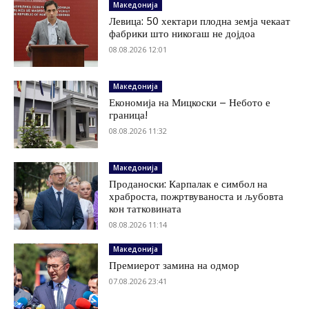
Македонија
Левица: 50 хектари плодна земја чекаат
фабрики што никогаш не дојдоа
08.08.2026 12:01
Македонија
Економија на Мицкоски – Небото е
граница!
08.08.2026 11:32
Македонија
Проданоски: Карпалак е симбол на
храброста, пожртвуваноста и љубовта
кон татковината
08.08.2026 11:14
Македонија
Премиерот замина на одмор
07.08.2026 23:41