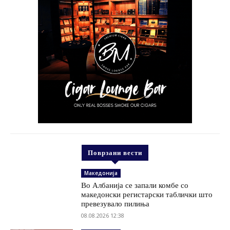
Поврзани вести
Македонија
Во Албанија се запали комбе со
македонски регистарски таблички што
превезувало пилиња
08.08.2026 12:38