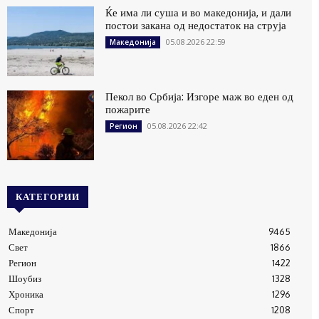
Ќе има ли суша и во македонија, и дали
постои закана од недостаток на струја
05.08.2026 22:59
Македонија
Пекол во Србија: Изгоре маж во еден од
пожарите
05.08.2026 22:42
Регион
КАТЕГОРИИ
Македонија
9465
Свет
1866
Регион
1422
Шоубиз
1328
Хроника
1296
Спорт
1208