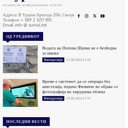
независен информативен портал
Адреса: 8 Ударна Бригада 20б, Скопје
Телефон: + 389 2 3217 815
Email: info @ zurnal.mk
ОД УРЕДНИКОТ
Водата на Попова Шапка не е безбедна
за пиење
01.08.2026 21:26
Македонија
Време е системот да се оперира без
анестезија, порача Филипче во објава со
фотографија во хируршка облека
03.08.2026 21:57
Македонија
ПОСЛЕДНИ ВЕСТИ