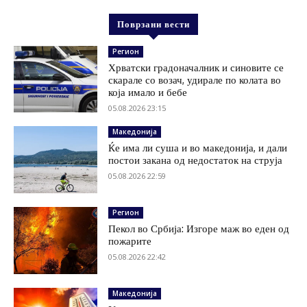
Поврзани вести
Регион
Хрватски градоначалник и синовите се
скарале со возач, удирале по колата во
која имало и бебе
05.08.2026 23:15
Македонија
Ќе има ли суша и во македонија, и дали
постои закана од недостаток на струја
05.08.2026 22:59
Регион
Пекол во Србија: Изгоре маж во еден од
пожарите
05.08.2026 22:42
Македонија