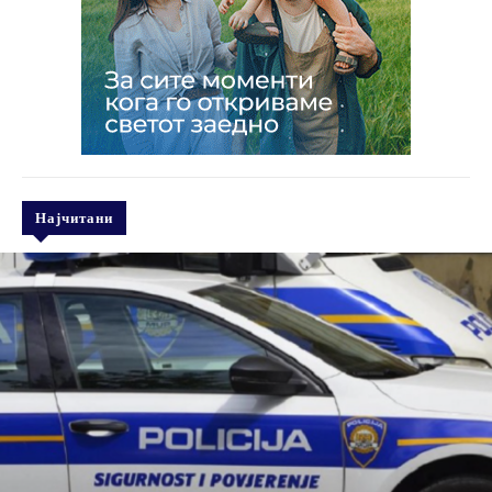
Најчитани