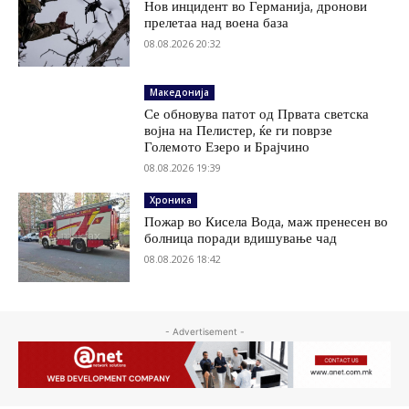
Нов инцидент во Германија, дронови
прелетаа над воена база
08.08.2026 20:32
Македонија
Се обновува патот од Првата светска
војна на Пелистер, ќе ги поврзе
Големото Езеро и Брајчино
08.08.2026 19:39
Хроника
Пожар во Кисела Вода, маж пренесен во
болница поради вдишување чад
08.08.2026 18:42
- Advertisement -