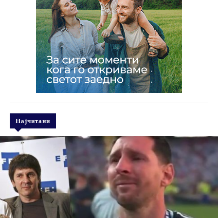
Најчитани