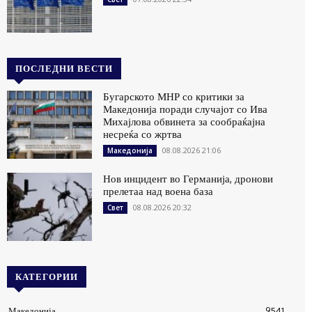
ПОСЛЕДНИ ВЕСТИ
Бугарското МНР со критики за
Македонија поради случајот со Ива
Михајлова обвинета за сообраќајна
несреќа со жртва
08.08.2026 21:06
Македонија
Нов инцидент во Германија, дронови
прелетаа над воена база
08.08.2026 20:32
Свет
КАТЕГОРИИ
Македонија
9541