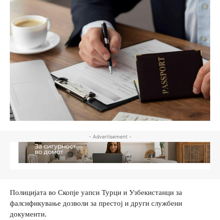
- Advertisement -
Полицијата во Скопје уапси Турци и Узбекистанци за
фалсификување дозволи за престој и други службени
документи.