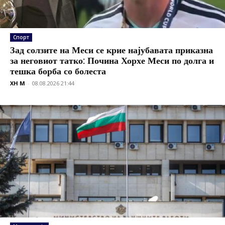
Спорт
Зад солзите на Меси се крие најубавата приказна
за неговиот татко: Почина Хорхе Меси по долга и
тешка борба со болеста
XH M
-
08.08.2026 21:44