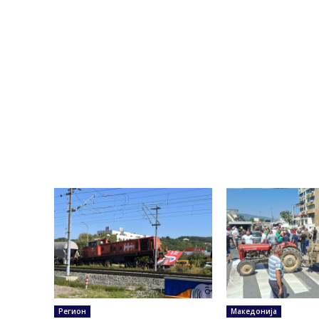
Регион
Македонија