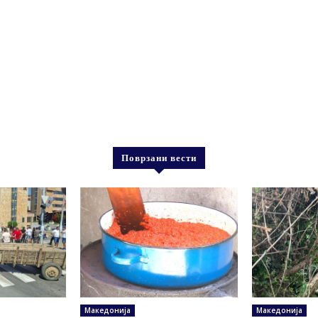
Поврзани вести
Македонија
Македонија