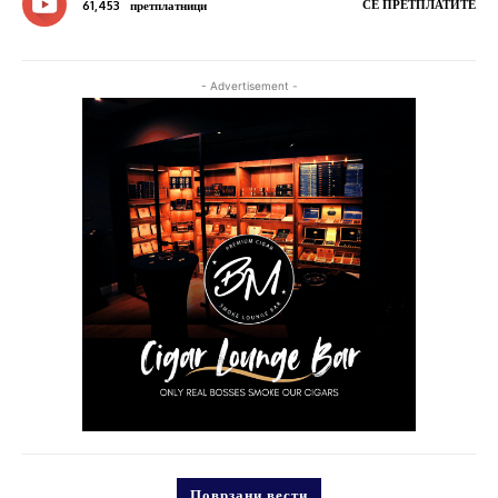
СЕ ПРЕТПЛАТИТЕ
61,453
претплатници
- Advertisement -
Поврзани вести