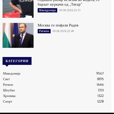
бараат нуркачи од „Тигар“
09.08.2026 22:51
Македонија
Москва го пофали Радев
09.08.2026 22:49
Регион
КАТЕГОРИИ
Македонија
9567
Свет
1895
Регион
1446
Шоубиз
1351
Хроника
1322
Спорт
1228