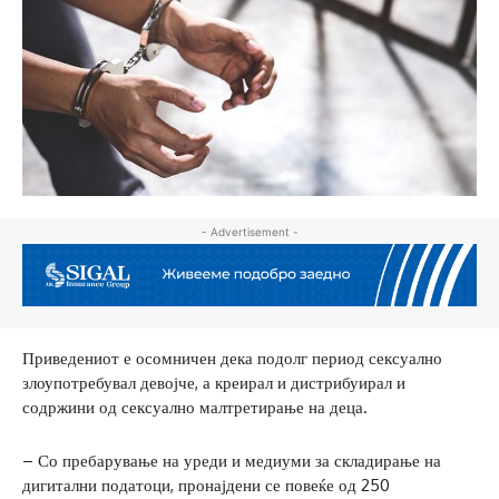
- Advertisement -
Приведениот е осомничен дека подолг период сексуално
злоупотребувал девојче, а креирал и дистрибуирал и
содржини од сексуално малтретирање на деца.
– Со пребарување на уреди и медиуми за складирање на
дигитални податоци, пронајдени се повеќе од 250