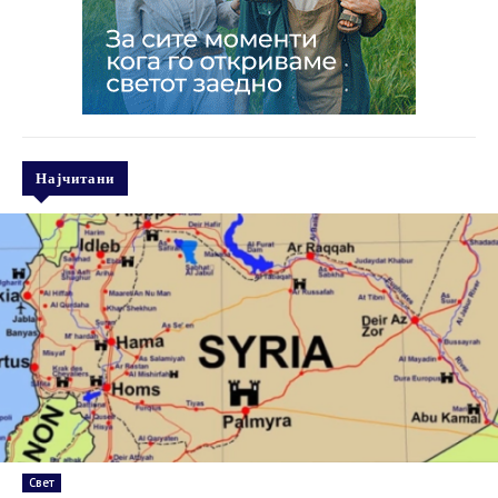
Најчитани
Свет