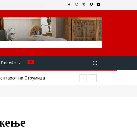
+Повеќе
нтарот на Струмица
ужење