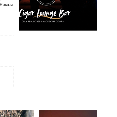
 Никола