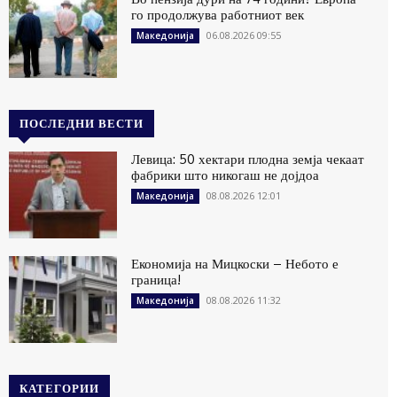
го продолжува работниот век
06.08.2026 09:55
Македонија
ПОСЛЕДНИ ВЕСТИ
Левица: 50 хектари плодна земја чекаат
фабрики што никогаш не дојдоа
08.08.2026 12:01
Македонија
Економија на Мицкоски – Небото е
граница!
08.08.2026 11:32
Македонија
КАТЕГОРИИ