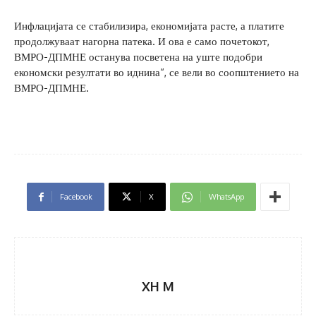
Инфлацијата се стабилизира, економијата расте, а платите
продолжуваат нагорна патека. И ова е само почетокот,
ВМРО-ДПМНЕ останува посветена на уште подобри
економски резултати во иднина“, се вели во соопштението на
ВМРО-ДПМНЕ.
Facebook
X
WhatsApp
XH M