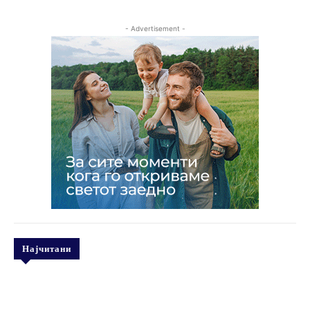
- Advertisement -
Најчитани