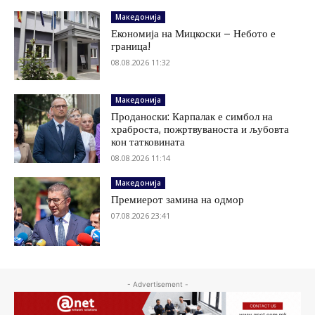
Македонија
Економија на Мицкоски – Небото е
граница!
08.08.2026 11:32
Македонија
Проданоски: Карпалак е симбол на
храброста, пожртвуваноста и љубовта
кон татковината
08.08.2026 11:14
Македонија
Премиерот замина на одмор
07.08.2026 23:41
- Advertisement -