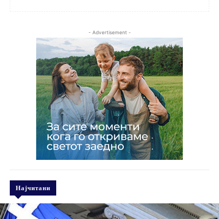
- Advertisement -
Најчитани