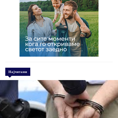
Најчитани