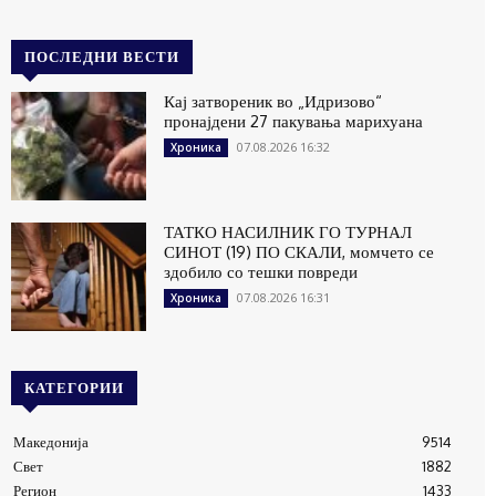
ПОСЛЕДНИ ВЕСТИ
Кај затвореник во „Идризово“
пронајдени 27 пакувања марихуана
07.08.2026 16:32
Хроника
ТАТКО НАСИЛНИК ГО ТУРНАЛ
СИНОТ (19) ПО СКАЛИ, момчето се
здобило со тешки повреди
07.08.2026 16:31
Хроника
КАТЕГОРИИ
Македонија
9514
Свет
1882
Регион
1433