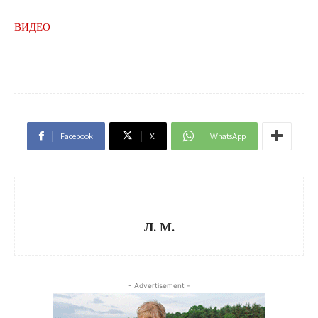
ВИДЕО
Facebook
X
WhatsApp
Л. М.
- Advertisement -