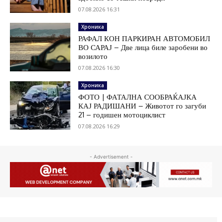
07.08.2026 16:31
Хроника
РАФАЛ КОН ПАРКИРАН АВТОМОБИЛ
ВО САРАЈ – Две лица биле заробени во
возилото
07.08.2026 16:30
Хроника
ФОТО | ФАТАЛНА СООБРАЌАЈКА
КАЈ РАДИШАНИ – Животот го загуби
21 – годишен мотоциклист
07.08.2026 16:29
- Advertisement -