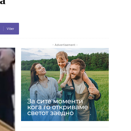
Viber
- Advertisement -