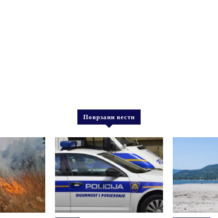
Поврзани вести