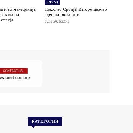
Регион
а и во македонија,
Пекол во Србија: Изгоре маж во
 закана од
еден од пожарите
 струја
05.08.2026 22:42
КАТЕГОРИИ