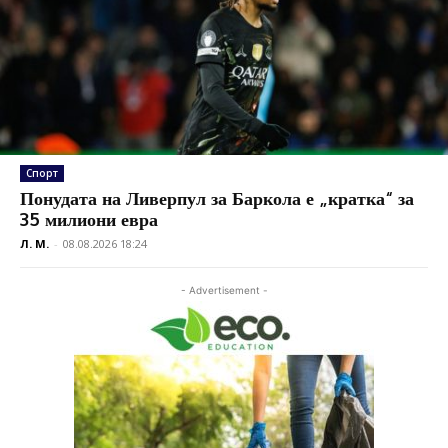
Спорт
Понудата на Ливерпул за Баркола е „кратка“ за
35 милиони евра
Л. М.
-
08.08.2026 18:24
- Advertisement -