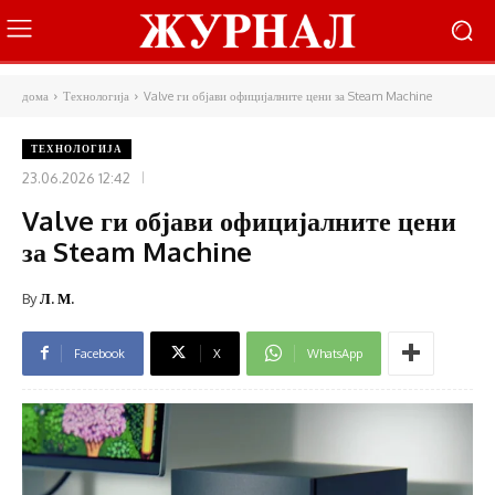
дома
Технологија
Valve ги објави официјалните цени за Steam Machine
ТЕХНОЛОГИЈА
23.06.2026 12:42
Valve ги објави официјалните цени
за Steam Machine
By
Л. М.
Facebook
X
WhatsApp