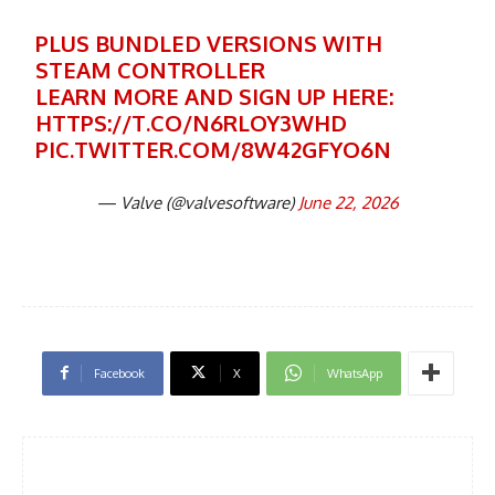
PLUS BUNDLED VERSIONS WITH
STEAM CONTROLLER
LEARN MORE AND SIGN UP HERE:
HTTPS://T.CO/N6RLOY3WHD
PIC.TWITTER.COM/8W42GFYO6N
— Valve (@valvesoftware)
June 22, 2026
Facebook
X
WhatsApp