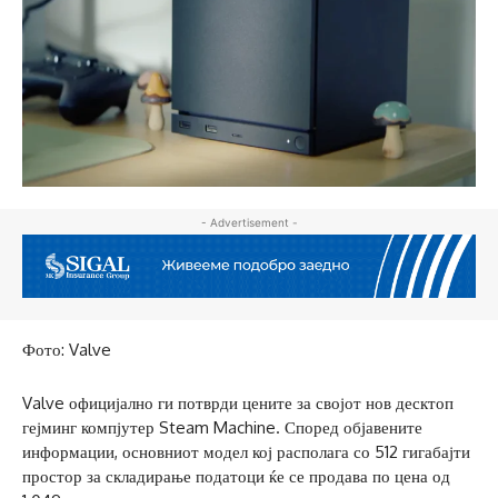
- Advertisement -
Фото: Valve
Valve официјално ги потврди цените за својот нов десктоп
гејминг компјутер Steam Machine. Според објавените
информации, основниот модел кој располага со 512 гигабајти
простор за складирање податоци ќе се продава по цена од