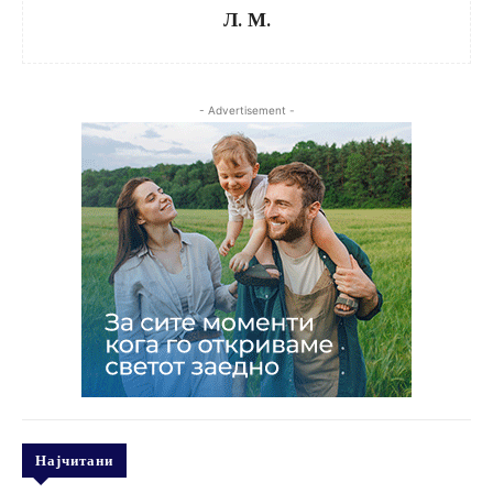
Л. М.
- Advertisement -
Најчитани