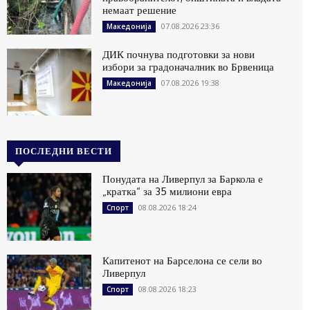
немаат решение
07.08.2026 23:36
Македонија
ДИК почнува подготовки за нови
избори за градоначалник во Брвеница
07.08.2026 19:38
Македонија
ПОСЛЕДНИ ВЕСТИ
Понудата на Ливерпул за Баркола е
„кратка“ за 35 милиони евра
08.08.2026 18:24
Спорт
Капитенот на Барселона се сели во
Ливерпул
08.08.2026 18:23
Спорт