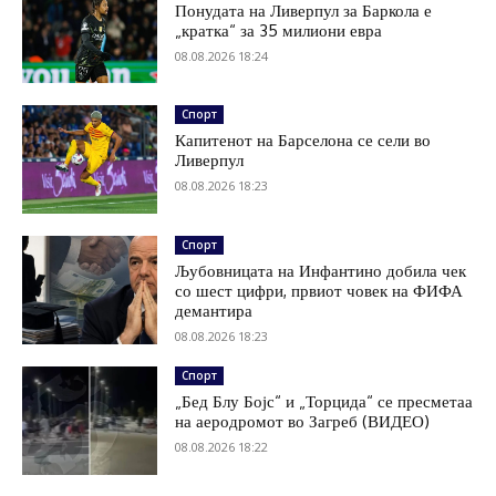
Понудата на Ливерпул за Баркола е
„кратка“ за 35 милиони евра
08.08.2026 18:24
Спорт
Капитенот на Барселона се сели во
Ливерпул
08.08.2026 18:23
Спорт
Љубовницата на Инфантино добила чек
со шест цифри, првиот човек на ФИФА
демантира
08.08.2026 18:23
Спорт
„Бед Блу Бојс“ и „Торцида“ се пресметаа
на аеродромот во Загреб (ВИДЕО)
08.08.2026 18:22