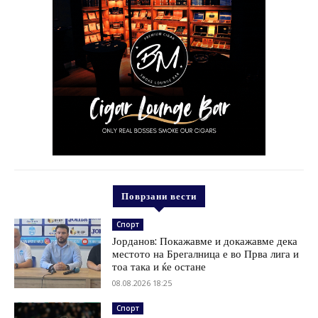
Поврзани вести
Спорт
Јорданов: Покажавме и докажавме дека
местото на Брегалница е во Прва лига и
тоа така и ќе остане
08.08.2026 18:25
Спорт