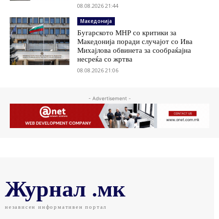
08.08.2026 21:44
Македонија
Бугарското МНР со критики за
Македонија поради случајот со Ива
Михајлова обвинета за сообраќајна
несреќа со жртва
08.08.2026 21:06
- Advertisement -
Журнал .мк
независен информативен портал