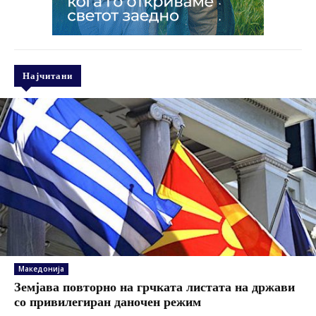
Најчитани
Македонија
Земјава повторно на грчката листата на држави
со привилегиран даночен режим