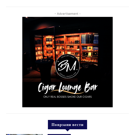
- Advertisement -
Поврзани вести