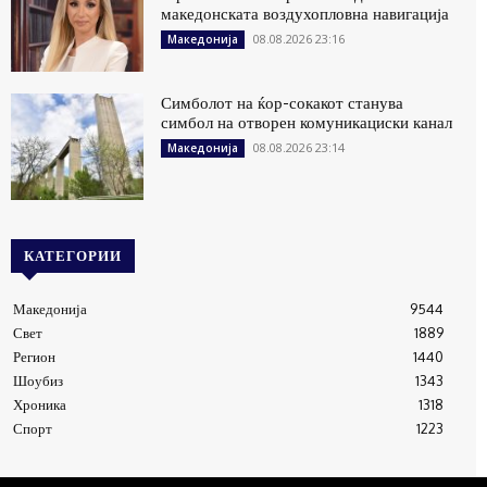
македонската воздухопловна навигација
08.08.2026 23:16
Македонија
Симболот на ќор-сокакот станува
симбол на отворен комуникациски канал
08.08.2026 23:14
Македонија
КАТЕГОРИИ
Македонија
9544
Свет
1889
Регион
1440
Шоубиз
1343
Хроника
1318
Спорт
1223