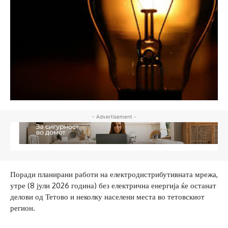
- Advertisement -
Поради планирани работи на електродистрибутивната мрежа,
утре (8 јули 2026 година) без електрична енергија ќе останат
делови од Тетово и неколку населени места во тетовскиот
регион.