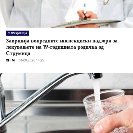
Македонија
Завршија вонредните инспекциски надзори за
лекувањето на 19-годишната родилка од
Струмица
XH M
-
06.08.2026 14:25