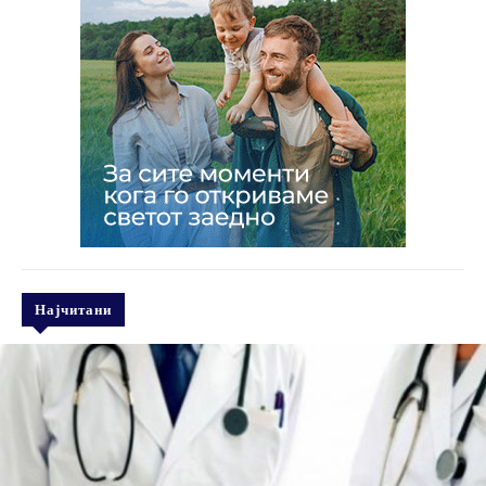
Најчитани