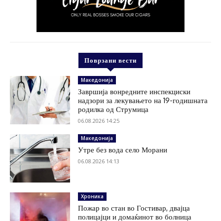
Поврзани вести
Македонија
Завршија вонредните инспекциски
надзори за лекувањето на 19-годишната
родилка од Струмица
06.08.2026 14:25
Македонија
Утре без вода село Морани
06.08.2026 14:13
Хроника
Пожар во стан во Гостивар, двајца
полицајци и домаќинот во болница