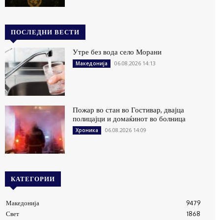
ПОСЛЕДНИ ВЕСТИ
Утре без вода село Морани
06.08.2026 14:13
Македонија
Пожар во стан во Гостивар, двајца
полицајци и домаќинот во болница
06.08.2026 14:09
Хроника
КАТЕГОРИИ
Македонија
9479
Свет
1868