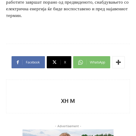
работите завршат порано од предвиденото, снабдувањето со
електрична енергија ќе биде воспоставено и пред најавениот
термин.
Facebook
X
WhatsApp
XH M
- Advertisement -