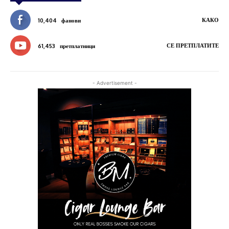
КАКО
10,404
фанови
СЕ ПРЕТПЛАТИТЕ
61,453
претплатници
- Advertisement -