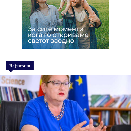
Најчитани