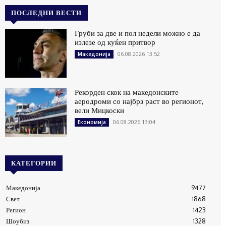
ПОСЛЕДНИ ВЕСТИ
Груби за две и пол недели можно е да
излезе од куќен притвор
06.08.2026 13:52
Македонија
Рекорден скок на македонските
аеродроми со најбрз раст во регионот,
вели Мицкоски
06.08.2026 13:04
Економија
КАТЕГОРИИ
Македонија
9477
Свет
1868
Регион
1423
Шоубиз
1328