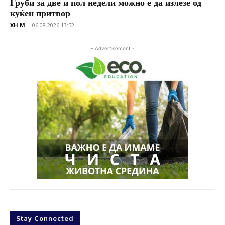
Груби за две и пол недели можно е да излезе од
куќен притвор
XH M
-
06.08.2026 13:52
- Advertisement -
Stay Connected